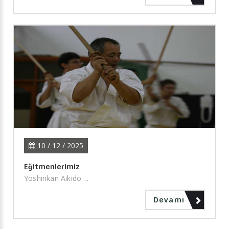
10 / 12 / 2025
Eğitmenlerimiz
Yoshinkan Aikido ...
Devamı