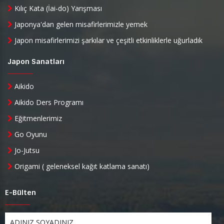
Kılıç Kata (İai-do) Yarışması
Japonya'dan gelen misafirlerimizle yemek
Japon misafirlerimizi şarkılar ve çeşitli etkinliklerle uğurladık
Japon Sanatları
Aikido
Aikido Ders Programı
Eğitmenlerimiz
Go Oyunu
Jo-Jutsu
Origami ( geleneksel kağıt katlama sanatı)
E-Bülten