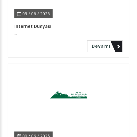
09 / 06 / 2025
İnternet Dünyası
...
Devamı
09 / 06 / 2025