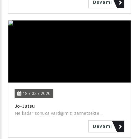
Devamı
18 / 02 / 2020
Jo-Jutsu
Ne kadar sonuca vardığımızı zannetsekte ...
Devamı