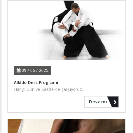
09 / 06 / 2025
Aikido Ders Programı
Hangi Gün ve Saatlerde çalışıyoruz...
Devamı