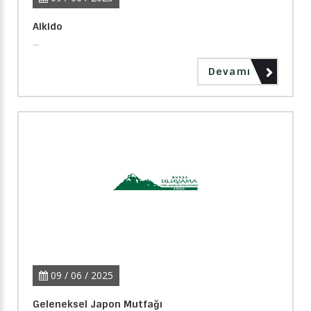
Aikido
...
Devamı
09 / 06 / 2025
Geleneksel Japon Mutfağı