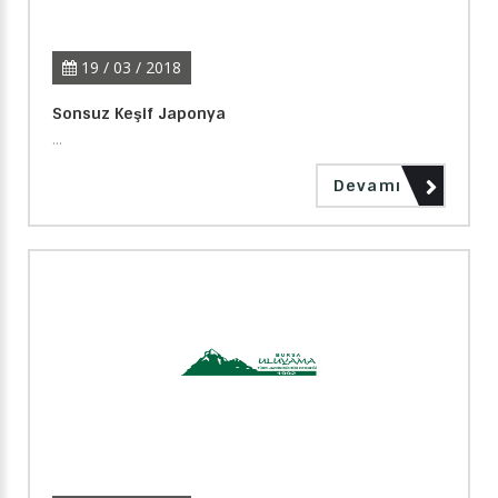
19 / 03 / 2018
Sonsuz Keşif Japonya
...
Devamı