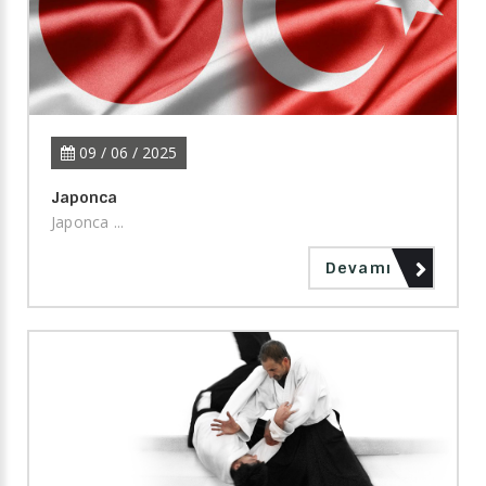
09 / 06 / 2025
Japonca
Japonca ...
Devamı