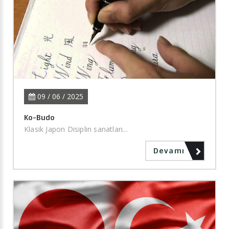
09 / 06 / 2025
Ko-Budo
Klasik Japon Disiplin sanatları...
Devamı