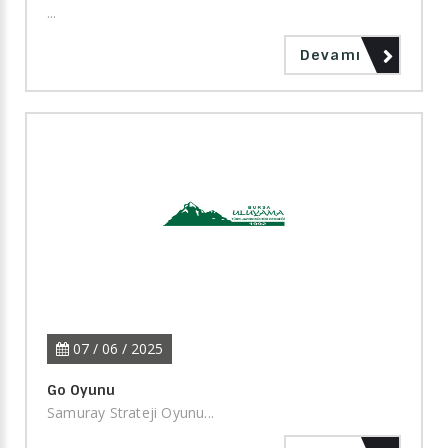
...
Devamı
07 / 06 / 2025
Go Oyunu
Samuray Strateji Oyunu...