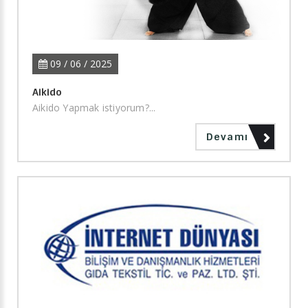
09 / 06 / 2025
Aikido
Aikido Yapmak istiyorum?...
Devamı