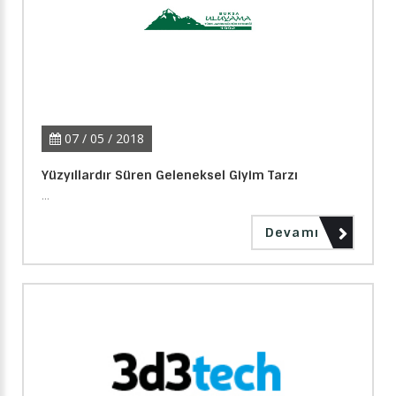
07 / 05 / 2018
Yüzyıllardır Süren Geleneksel Giyim Tarzı
...
Devamı