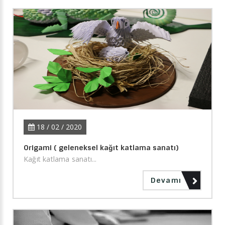
18 / 02 / 2020
Origami ( geleneksel kağıt katlama sanatı)
Kağıt katlama sanatı...
Devamı