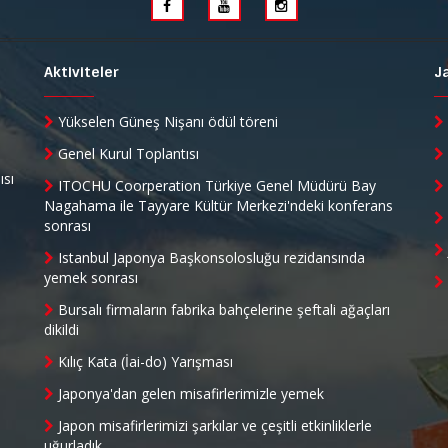
Aktiviteler
J
Yükselen Güneş Nişanı ödül töreni
Genel Kurul Toplantısı
ısı
ITOCHU Coorperation Türkiye Genel Müdürü Bay
Nagahama ile Tayyare Kültür Merkezi'ndeki konferans
sonrası
Istanbul Japonya Başkonsolosluğu rezidansında
yemek sonrası
Bursalı firmaların fabrika bahçelerine şeftali ağaçları
dikildi
Kılıç Kata (İai-do) Yarışması
Japonya'dan gelen misafirlerimizle yemek
Japon misafirlerimizi şarkılar ve çeşitli etkinliklerle
uğurladık