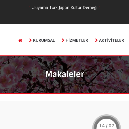
"
Uluyama Türk Japon Kültür Derneği
"
KURUMSAL
HIZMETLER
AKTIVITELER
Makaleler
14 / 07