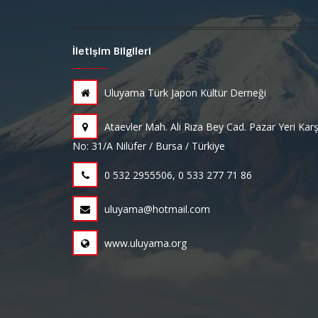
İletişim Bilgileri
Uluyama Türk Japon Kültür Derneği
Ataevler Mah. Ali Rıza Bey Cad. Pazar Yeri Karş
No: 31/A Nilüfer / Bursa / Türkiye
0 532 2955506, 0 533 277 71 86
uluyama@hotmail.com
www.uluyama.org