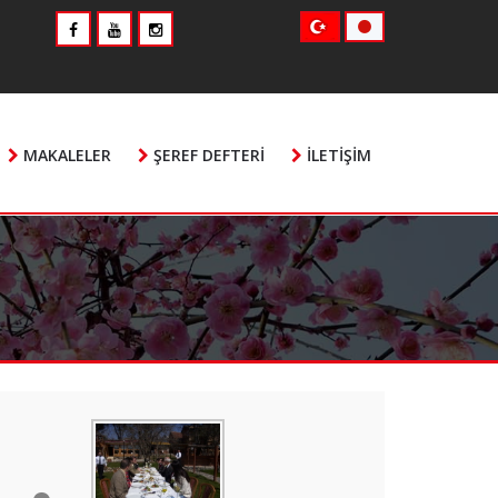
MAKALELER
ŞEREF DEFTERI
İLETIŞIM