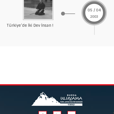
05 / 04
2003
Türkiye’de İki Dev İnsan !