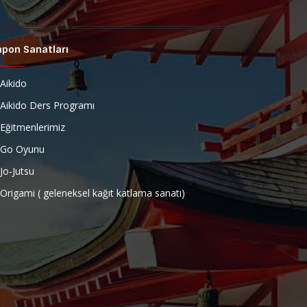
apon Sanatları
Aikido
Aikido Ders Programı
Eğitmenlerimiz
Go Oyunu
Jo-Jutsu
Origami ( geleneksel kağıt katlama sanatı)