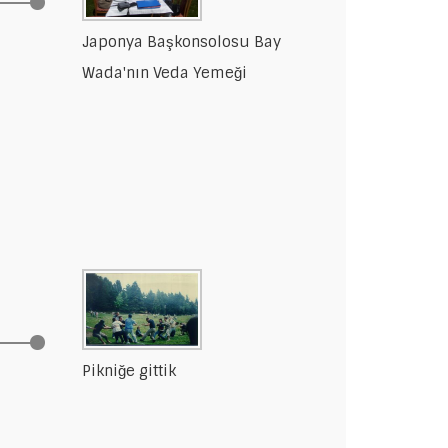
Japonya Başkonsolosu Bay
Wada'nın Veda Yemeği
Pikniğe gittik