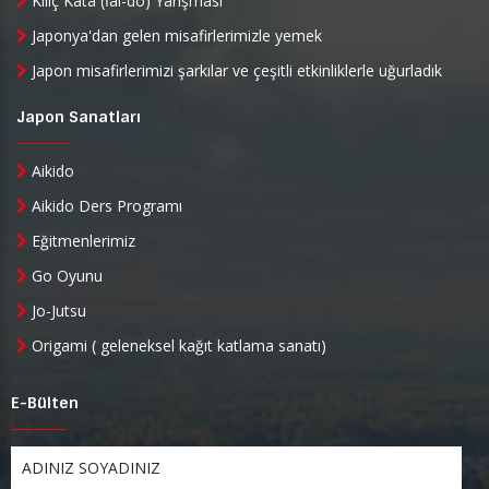
Kılıç Kata (İai-do) Yarışması
Japonya'dan gelen misafirlerimizle yemek
Japon misafirlerimizi şarkılar ve çeşitli etkinliklerle uğurladık
Japon Sanatları
Aikido
Aikido Ders Programı
Eğitmenlerimiz
Go Oyunu
Jo-Jutsu
Origami ( geleneksel kağıt katlama sanatı)
E-Bülten