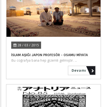
28 / 03 / 2015
İSLAM AŞIĞI JAPON PROFESÖR - OSAMU MİYATA
Bu coğrafya bana hep gizemli gelmiştir. ...
Devamı