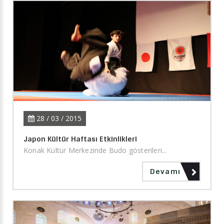
28 / 03 / 2015
Japon Kültür Haftası Etkinlikleri
Konak Kültür Merkezinde Budo gösterileri...
Devamı