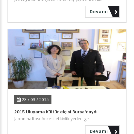
Devamı
28 / 03 / 2015
2015 Uluyama Kültür elçisi Bursa'daydı
Japon haftası öncesi etkinlik yerleri ge...
Devamı