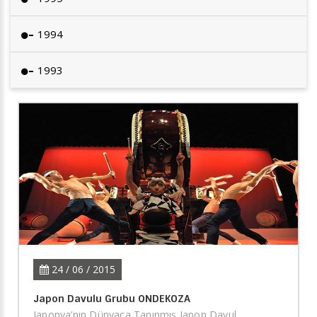
1994
1993
24 / 06 / 2015
Japon Davulu Grubu ONDEKOZA
Japonya’nın Dünyaca Tanınmış Japon Davul...