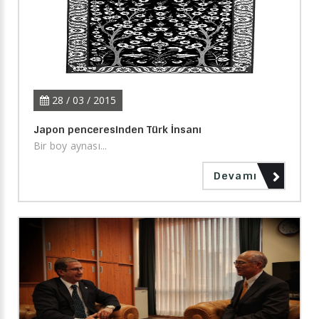
28 / 03 / 2015
Japon penceresinden Türk İnsanı
Bir boy aynası...
Devamı