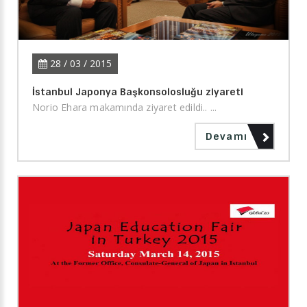
28 / 03 / 2015
İstanbul Japonya Başkonsolosluğu ziyareti
Norio Ehara makamında ziyaret edildi.. ...
Devamı