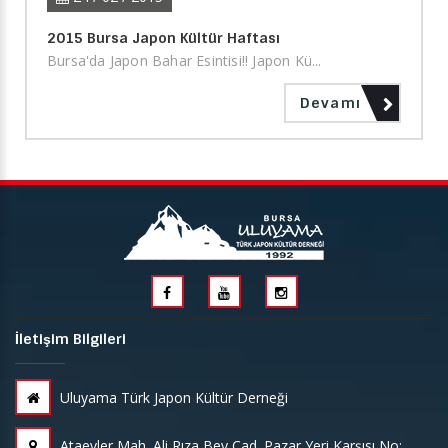
2015 Bursa Japon Kültür Haftası
Bursa'da Japon Bahar Esintisi!! Japon Kü...
Devamı
İletişim Bilgileri
Uluyama Türk Japon Kültür Derneği
Ataevler Mah. Ali Rıza Bey Cad. Pazar Yeri Karşısı No: