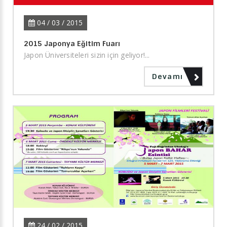
04 / 03 / 2015
2015 Japonya Eğitim Fuarı
Japon Üniversiteleri sizin için geliyor!...
Devamı
24 / 02 / 2015